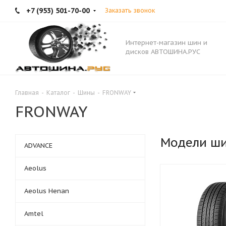
+7 (953) 501-70-00
Заказать звонок
Интернет-магазин шин и
дисков АВТОШИНА.РУС
Главная
-
Каталог
-
Шины
-
FRONWAY
FRONWAY
Модели ш
ADVANCE
Aeolus
Aeolus Henan
Amtel