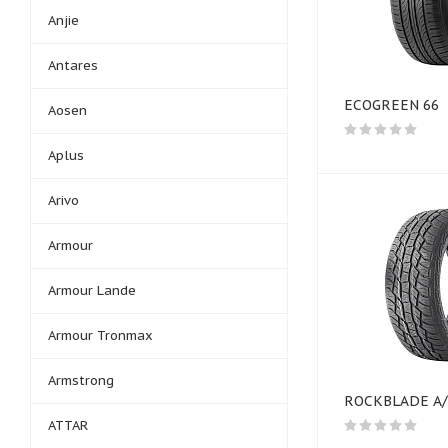
Anjie
Antares
ECOGREEN 66
Aosen
Aplus
Arivo
Armour
Armour Lande
Armour Tronmax
Armstrong
ROCKBLADE A/T
ATTAR