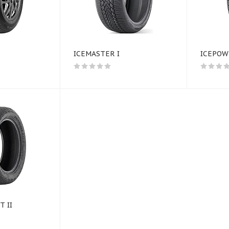
ICEMASTER I
ICEPOW
 II