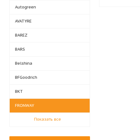
Autogreen
AVATYRE
BAREZ
BARS
Belshina
BFGoodrich
BKT
FRONWAY
Показать все