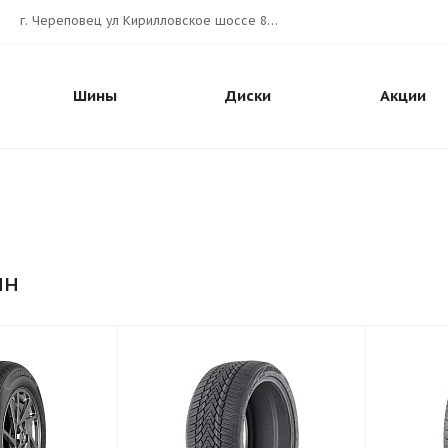
г. Череповец ул Кирилловское шоссе 80А АВТОШИНА.РУС
Шины
Диски
Акции
ин