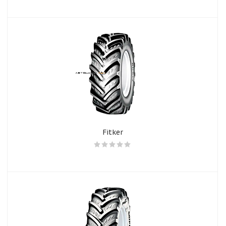
Fitker