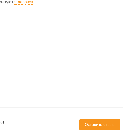
ендуют
0 человек
е!
Оставить отзыв