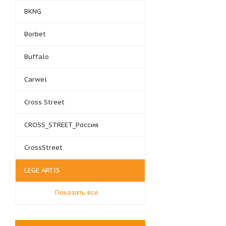
BKNG
Borbet
Buffalo
Carwel
Cross Street
CROSS_STREET_Россия
CrossStreet
LEGE ARTIS
Показать все