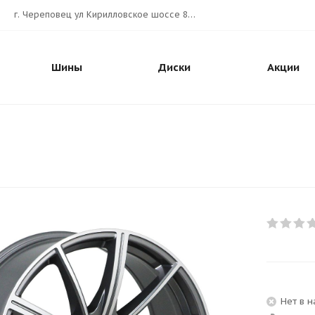
г. Череповец ул Кирилловское шоссе 80А АВТОШИНА.РУС
Шины
Диски
Акции
Нет в 