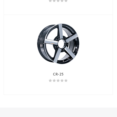
CR-25