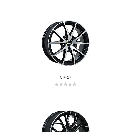
CR-17