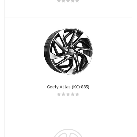
Geely Atlas (КСr883)