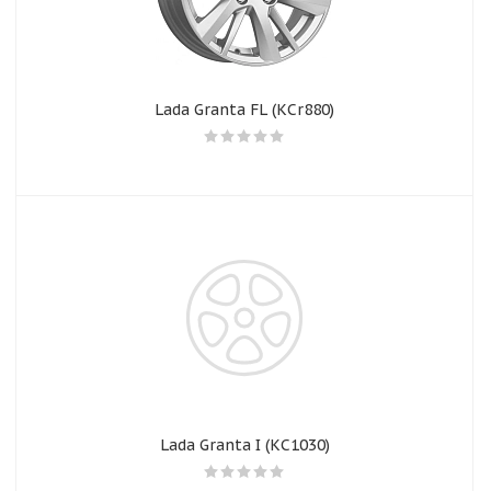
Lada Granta FL (КСr880)
Lada Granta I (КС1030)