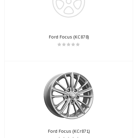
Ford Focus (КС878)
Ford Focus (КСr871)