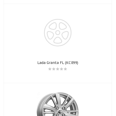
Lada Granta FL (КС899)