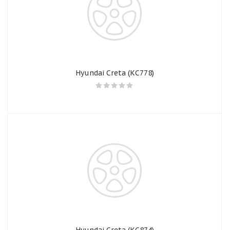
Hyundai Creta (КС778)