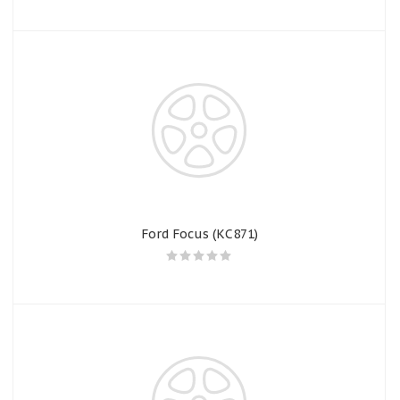
Ford Focus (КС871)