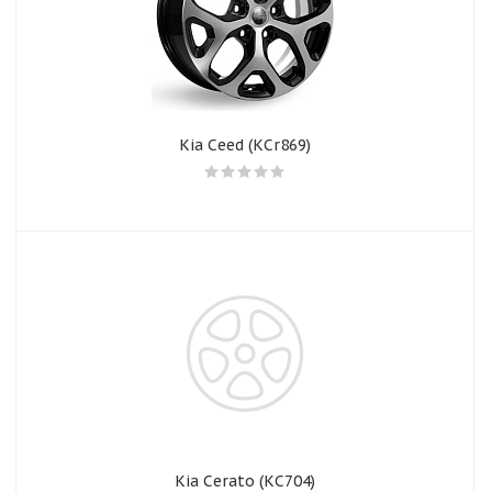
Kia Ceed (КСr869)
Kia Cerato (КС704)