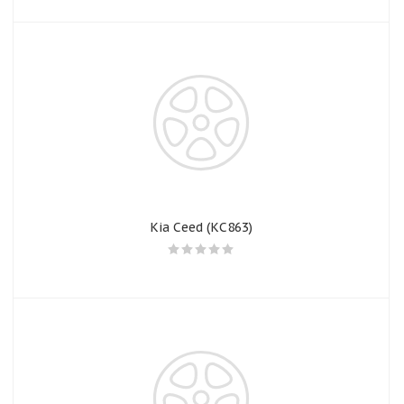
Kia Ceed (КС863)