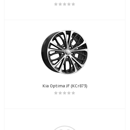
Kia Optima JF (КСr873)