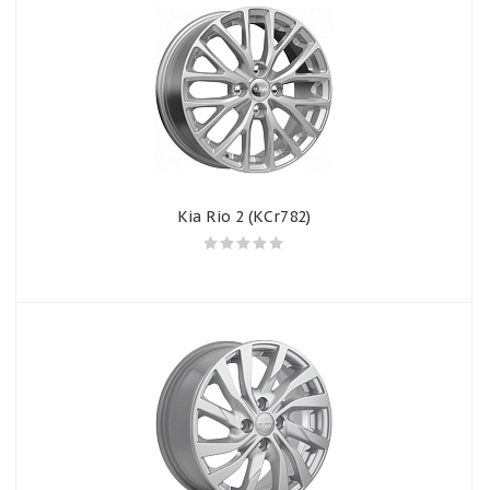
Kia Rio 2 (КСr782)