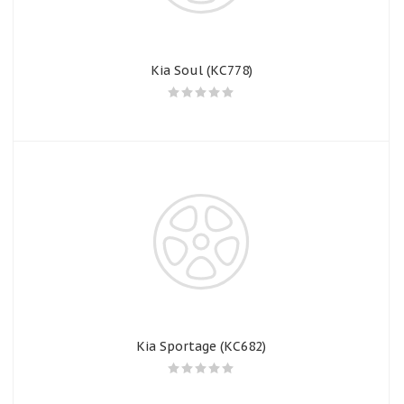
Kia Soul (КС778)
Kia Sportage (КС682)