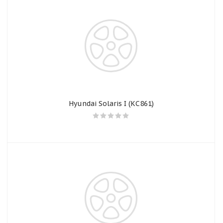
Hyundai Solaris I (КС861)