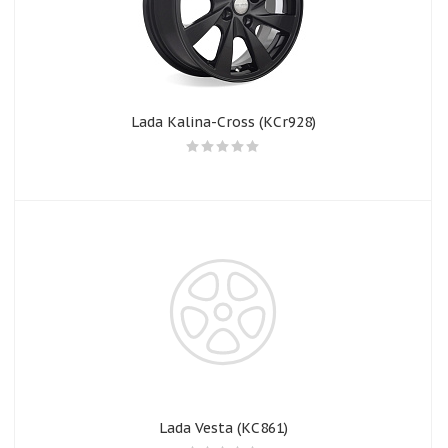
Lada Kalina-Cross (KСr928)
Lada Vesta (КС861)