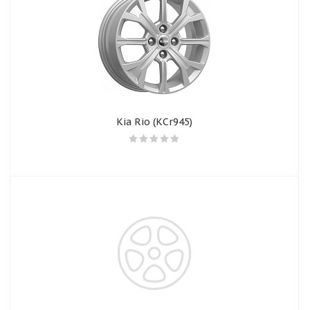
Kia Rio (КСr945)