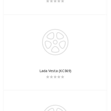
Lada Vesta (КС869)