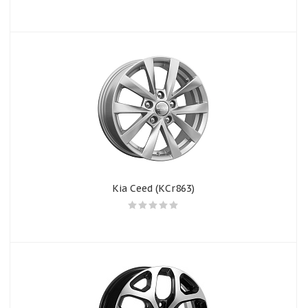
Kia Ceed (КСr863)