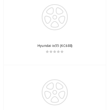
Hyundai ix35 (КС688)