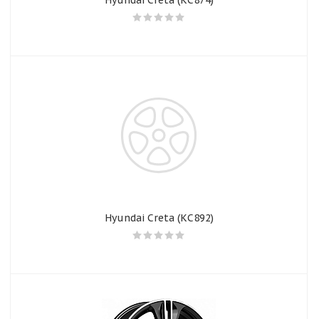
Hyundai Creta (КС874)
Hyundai Creta (КС892)