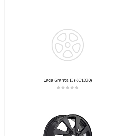
Lada Granta II (КС1030)