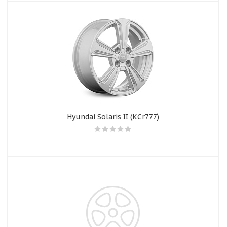
Hyundai Solaris II (КСr777)