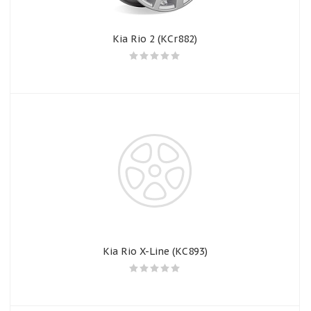
Kia Rio 2 (КСr882)
Kia Rio X-Line (КС893)