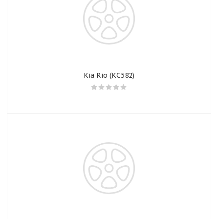
Kia Rio (КС582)