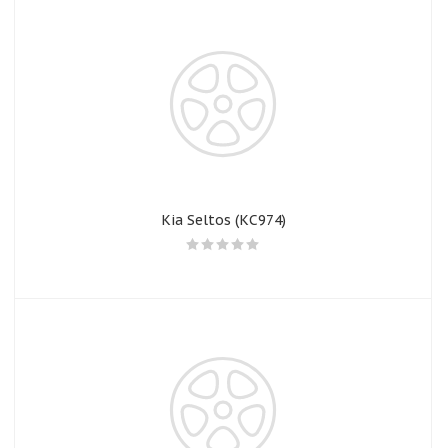
Kia Seltos (КС974)