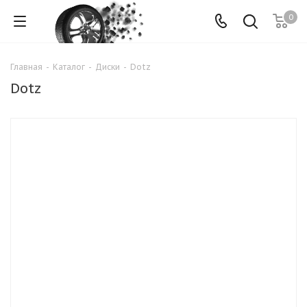
0
Главная
-
Каталог
-
Диски
-
Dotz
Dotz