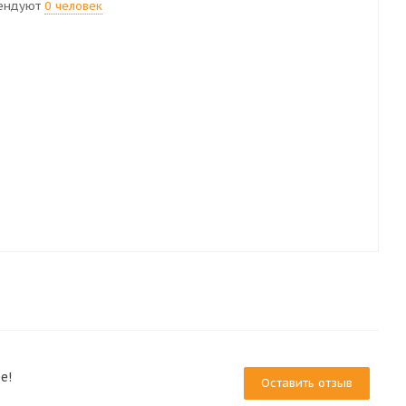
ендуют
0 человек
е!
Оставить отзыв