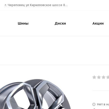
г. Череповец ул Кирилловское шоссе 80А АВТОШИНА.РУС
Шины
Диски
Акции
Нет в 