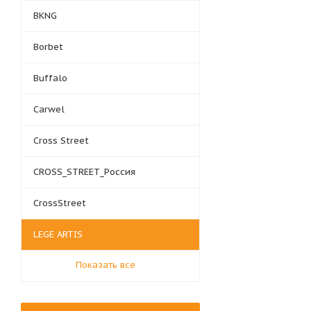
BKNG
Borbet
Buffalo
Carwel
Cross Street
CROSS_STREET_Россия
CrossStreet
LEGE ARTIS
Показать все