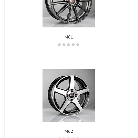
M61
M62