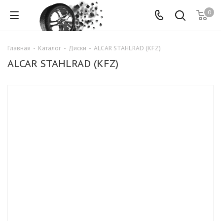
0
Главная
-
Каталог
-
Диски
-
ALCAR STAHLRAD (KFZ)
ALCAR STAHLRAD (KFZ)