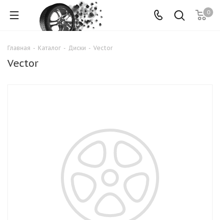
0
Главная
-
Каталог
-
Диски
-
Vector
Vector