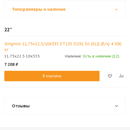
Типоразмеры и наличие
22''
Xingmin 11,75x22,5/10x335 ET135 D281 Sil (XLI) (б/к) 4 500
кг
11.75x22.5 10x335
Наличие:
Есть в наличии (12)
7 208
₽
В корзину
Отзывы