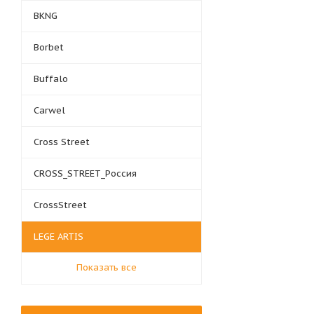
BKNG
Borbet
Buffalo
Carwel
Cross Street
CROSS_STREET_Россия
CrossStreet
LEGE ARTIS
Показать все