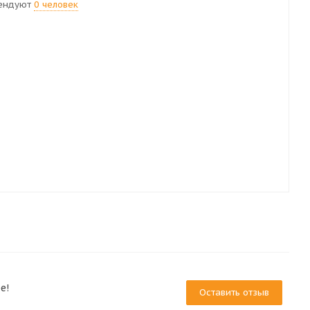
ендуют
0 человек
е!
Оставить отзыв