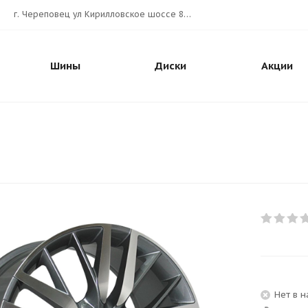
г. Череповец ул Кирилловское шоссе 80А АВТОШИНА.РУС
Шины
Диски
Акции
Нет в 