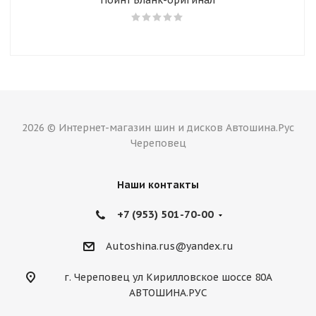
Пойнт Бланк-оригинал
2026 © Интернет-магазин шин и дисков Автошина.Рус
Череповец
Наши контакты
+7 (953) 501-70-00
Autoshina.rus@yandex.ru
г. Череповец ул Кирилловское шоссе 80А
АВТОШИНА.РУС