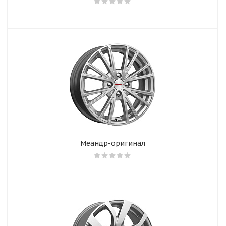
Меандр-оригинал