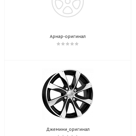
Арнар-оригинал
Джемини_оригинал