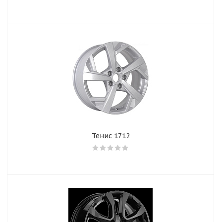
Тенис 1712