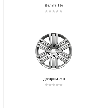
Дельта 116
Джирим 218