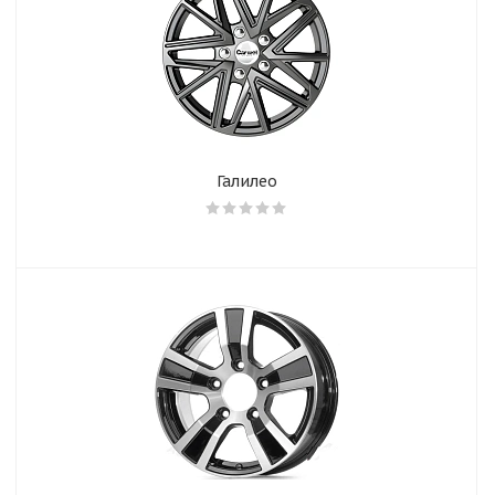
Галилео