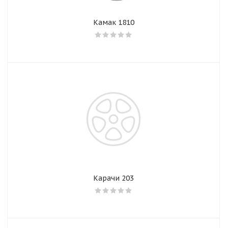
Камак 1810
Карачи 203