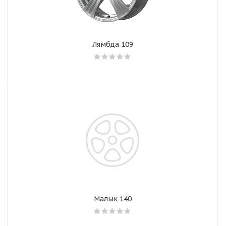
Лямбда 109
Малык 140