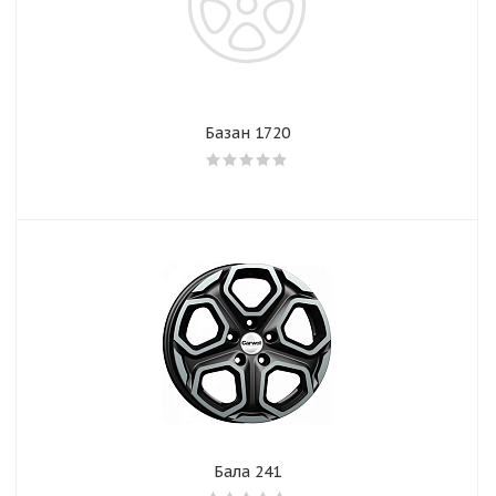
Базан 1720
Бала 241