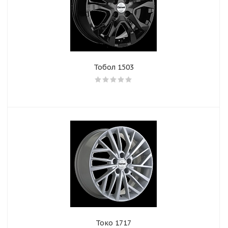
Тобол 1503
Токо 1717