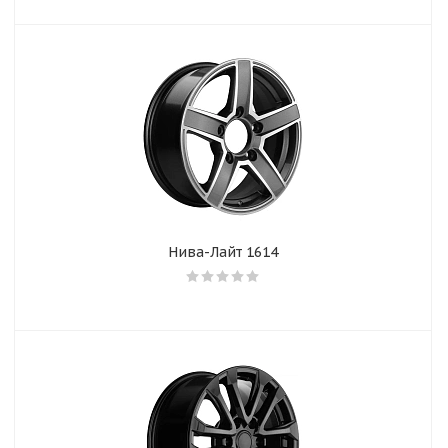
Нива-Лайт 1614