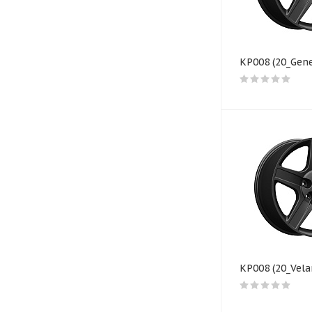
КР008 (20_Gene
КР008 (20_Vela