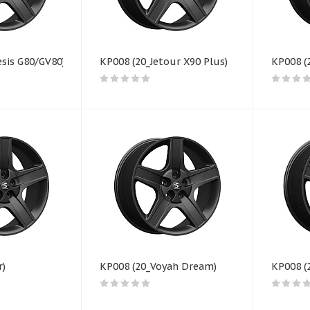
sis G80/GV80)
КР008 (20_Jetour X90 Plus)
КР008 (2
r)
КР008 (20_Voyah Dream)
КР008 (