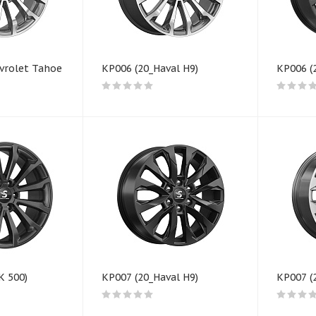
vrolet Tahoe IV)
КР006 (20_Haval H9)
КР006 (
K 500)
КР007 (20_Haval H9)
КР007 (