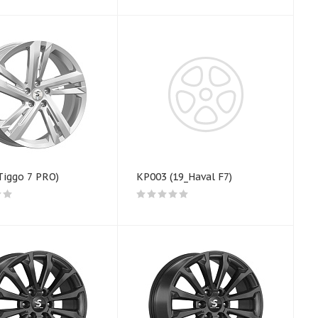
Tiggo 7 PRO)
КР003 (19_Haval F7)