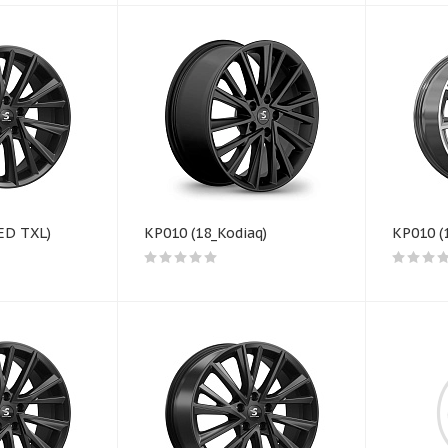
ED TXL)
КР010 (18_Kodiaq)
КР010 (