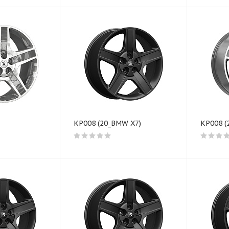
КР008 (20_BMW X7)
КР008 (