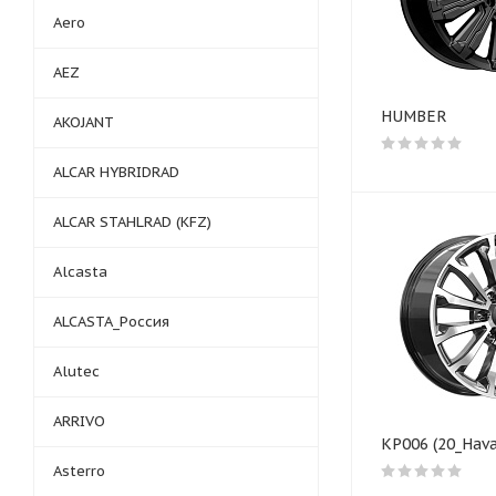
Aero
AEZ
HUMBER
AKOJANT
ALCAR HYBRIDRAD
ALCAR STAHLRAD (KFZ)
Alcasta
ALCASTA_Россия
Alutec
ARRIVO
КP006 (20_Hava
Asterro