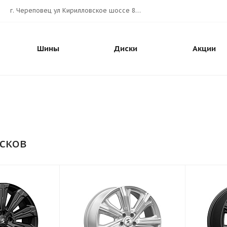
г. Череповец ул Кирилловское шоссе 80А АВТОШИНА.РУС
Шины
Диски
Акции
сков