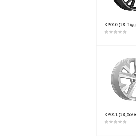
КР010 (18_Tigg
КР011 (18_Xce