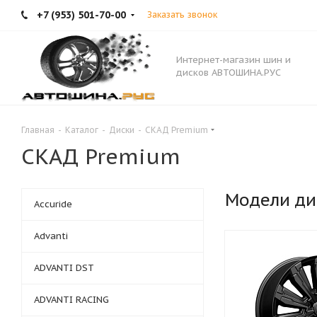
+7 (953) 501-70-00
Заказать звонок
Интернет-магазин шин и
дисков АВТОШИНА.РУС
Главная
-
Каталог
-
Диски
-
СКАД Premium
СКАД Premium
Модели ди
Accuride
Advanti
ADVANTI DST
ADVANTI RACING