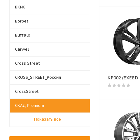
BKNG
Borbet
Buffalo
Carwel
Cross Street
CROSS_STREET_Россия
КР002 (EXEED 
CrossStreet
СКАД Premium
Показать все