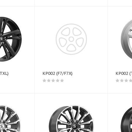
TXL)
КР002 (F7/F7X)
КР002 (