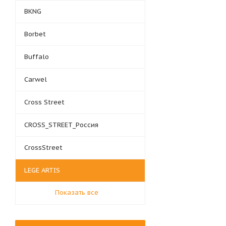
BKNG
Borbet
Buffalo
Carwel
Cross Street
CROSS_STREET_Россия
CrossStreet
LEGE ARTIS
Показать все