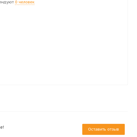
ендуют
0 человек
е!
Оставить отзыв