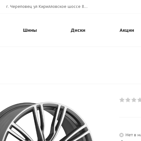
г. Череповец ул Кирилловское шоссе 80А АВТОШИНА.РУС
Шины
Диски
Акции
Нет в 