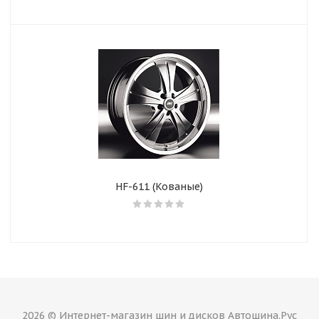
НF-611 (Кованые)
2026 © Интернет-магазин шин и дисков Автошина.Рус