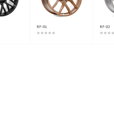
RF-01
RF-02