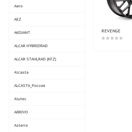
Aero
AEZ
REVENGE
AKOJANT
ALCAR HYBRIDRAD
ALCAR STAHLRAD (KFZ)
Alcasta
ALCASTA_Россия
Alutec
ARRIVO
Asterro