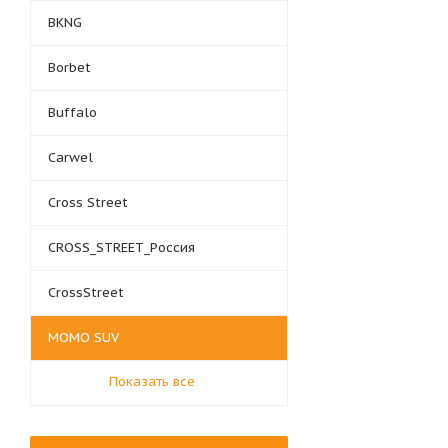
BKNG
Borbet
Buffalo
Carwel
Cross Street
CROSS_STREET_Россия
CrossStreet
MOMO SUV
Показать все