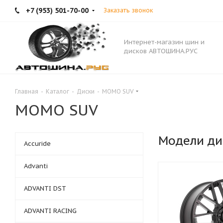
+7 (953) 501-70-00
Заказать звонок
Интернет-магазин шин и
дисков АВТОШИНА.РУС
Главная
-
Каталог
-
Диски
-
MOMO SUV
MOMO SUV
Модели ди
Accuride
Advanti
ADVANTI DST
ADVANTI RACING