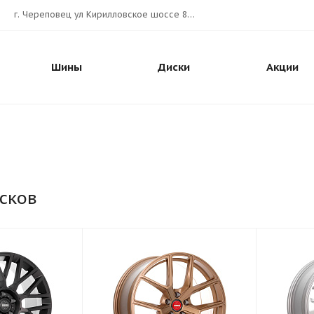
г. Череповец ул Кирилловское шоссе 80А АВТОШИНА.РУС
Шины
Диски
Акции
сков