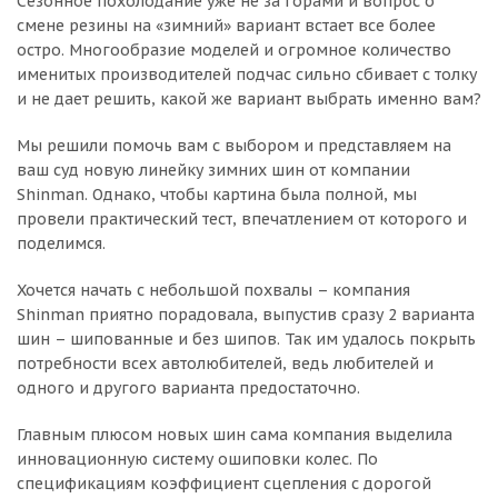
Сезонное похолодание уже не за горами и вопрос о
смене резины на «зимний» вариант встает все более
остро. Многообразие моделей и огромное количество
именитых производителей подчас сильно сбивает с толку
и не дает решить, какой же вариант выбрать именно вам?
Мы решили помочь вам с выбором и представляем на
ваш суд новую линейку зимних шин от компании
Shinman. Однако, чтобы картина была полной, мы
провели практический тест, впечатлением от которого и
поделимся.
Хочется начать с небольшой похвалы – компания
Shinman приятно порадовала, выпустив сразу 2 варианта
шин – шипованные и без шипов. Так им удалось покрыть
потребности всех автолюбителей, ведь любителей и
одного и другого варианта предостаточно.
Главным плюсом новых шин сама компания выделила
инновационную систему ошиповки колес. По
спецификациям коэффициент сцепления с дорогой