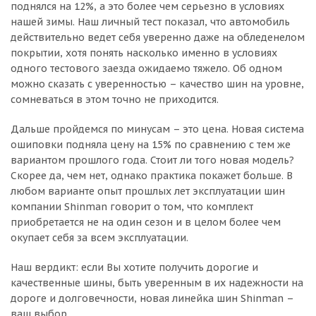
поднялся на 12%, а это более чем серьезно в условиях
нашей зимы. Наш личный тест показал, что автомобиль
действительно ведет себя уверенно даже на обледенелом
покрытии, хотя понять насколько именно в условиях
одного тестового заезда ожидаемо тяжело. Об одном
можно сказать с уверенностью – качество шин на уровне,
сомневаться в этом точно не приходится.
Дальше пройдемся по минусам – это цена. Новая система
ошиповки подняла цену на 15% по сравнению с тем же
вариантом прошлого года. Стоит ли того новая модель?
Скорее да, чем нет, однако практика покажет больше. В
любом варианте опыт прошлых лет эксплуатации шин
компании Shinman говорит о том, что комплект
приобретается не на один сезон и в целом более чем
окупает себя за всем эксплуатации.
Наш вердикт: если Вы хотите получить дорогие и
качественные шины, быть уверенным в их надежности на
дороге и долговечности, новая линейка шин Shinman –
ваш выбор.