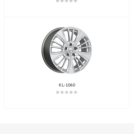
KL-1060