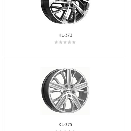
KL-372
KL-375