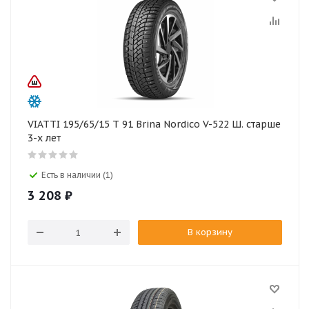
VIATTI 195/65/15 T 91 Brina Nordico V-522 Ш. старше
3-х лет
Есть в наличии (1)
3 208
₽
В корзину