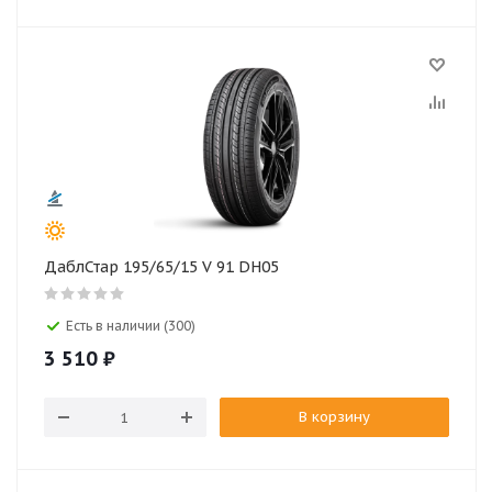
ДаблСтар 195/65/15 V 91 DH05
Есть в наличии (300)
3 510
₽
В корзину