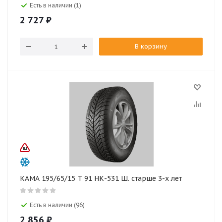
Есть в наличии (1)
2 727
₽
В корзину
КАМА 195/65/15 T 91 НК-531 Ш. старше 3-х лет
Есть в наличии (96)
2 856
₽