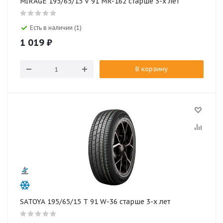
MIRAGE 195/65/15 V 91 MR-162 старше 3-х лет
Есть в наличии (1)
1 019
₽
В корзину
SATOYA 195/65/15 T 91 W-36 старше 3-х лет