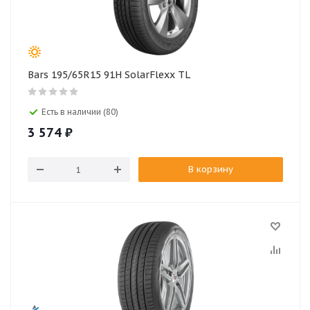
Bars 195/65R15 91H SolarFlexx TL
Есть в наличии (80)
3 574
₽
В корзину