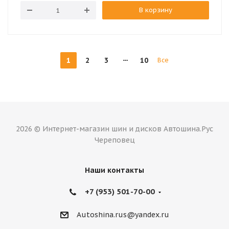
В корзину
1
2
3
10
Все
2026 © Интернет-магазин шин и дисков Автошина.Рус
Череповец
Наши контакты
+7 (953) 501-70-00
Autoshina.rus@yandex.ru