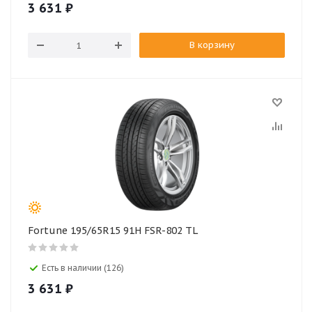
3 631
₽
В корзину
Fortune 195/65R15 91H FSR-802 TL
Есть в наличии (126)
3 631
₽