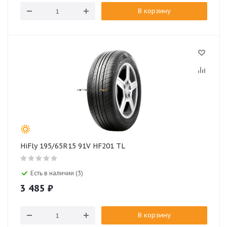
В корзину
HiFly 195/65R15 91V HF201 TL
Есть в наличии (3)
3 485
₽
В корзину