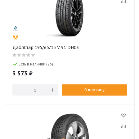
ДаблСтар 195/65/15 V 91 DH03
Есть в наличии (25)
3 573
₽
В корзину