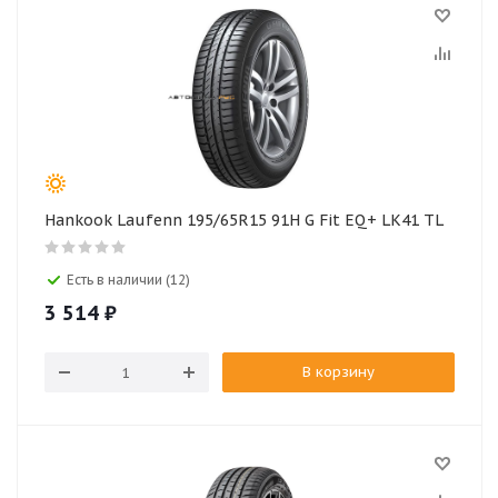
Hankook Laufenn 195/65R15 91H G Fit EQ+ LK41 TL
Есть в наличии (12)
3 514
₽
В корзину