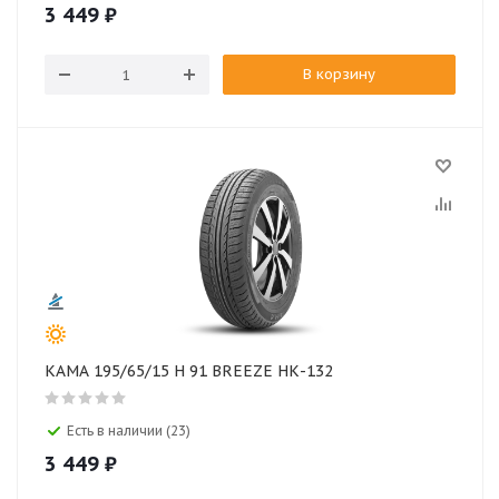
3 449
₽
В корзину
КАМА 195/65/15 H 91 BREEZE НК-132
Есть в наличии (23)
3 449
₽