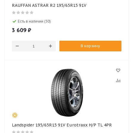
RAUFFAN ASTRAR R2 195/65R15 91V
Есть в наличии (50)
3 609
₽
В корзину
Landspider 195/65R15 91V Eurotraxx H/P TL 4PR