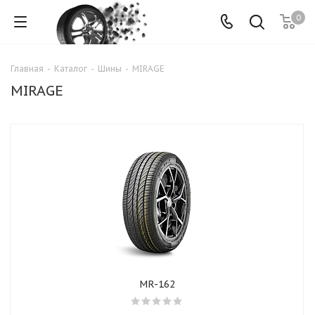
0
Главная
-
Каталог
-
Шины
-
MIRAGE
MIRAGE
MR-162