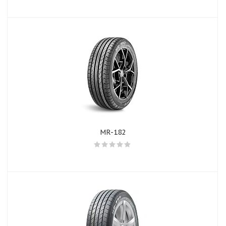
MR-182