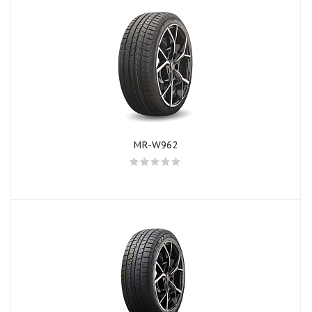
MR-W962