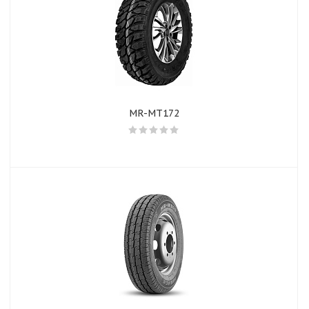
MR-MT172