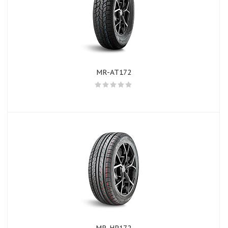
MR-AT172