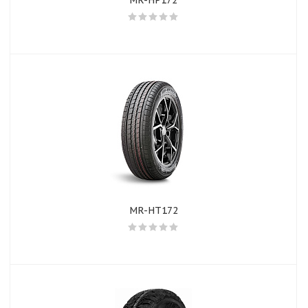
MR-HP172
MR-HT172