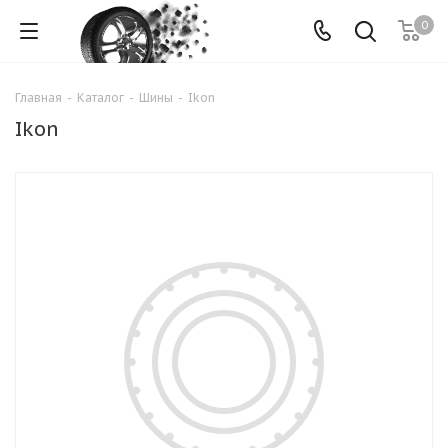
0
Главная
-
Каталог
-
Шины
-
Ikon
Ikon