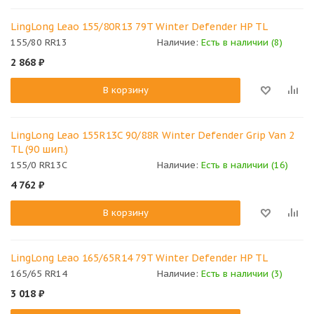
LingLong Leao 155/80R13 79T Winter Defender HP TL
155/80 RR13
Наличие:
Есть в наличии (8)
2 868
₽
В корзину
LingLong Leao 155R13C 90/88R Winter Defender Grip Van 2
TL (90 шип.)
155/0 RR13C
Наличие:
Есть в наличии (16)
4 762
₽
В корзину
LingLong Leao 165/65R14 79T Winter Defender HP TL
165/65 RR14
Наличие:
Есть в наличии (3)
3 018
₽