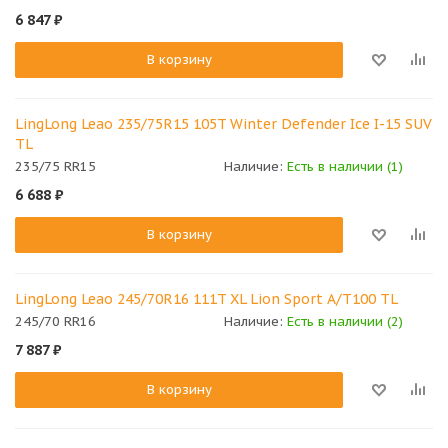
6 847
₽
В корзину
LingLong Leao 235/75R15 105T Winter Defender Ice I-15 SUV
TL
235/75 RR15
Наличие:
Есть в наличии (1)
6 688
₽
В корзину
LingLong Leao 245/70R16 111T XL Lion Sport A/T100 TL
245/70 RR16
Наличие:
Есть в наличии (2)
7 887
₽
В корзину