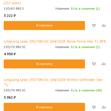
(252 шип.)
195/65 RR15
Наличие:
Есть в наличии (1)
5 222
₽
В корзину
LingLong Leao 195/70R15C 104/102R Nova-Force Van TL 8PR
195/70 RR15C
Наличие:
Есть в наличии (2)
4 950
₽
В корзину
LingLong Leao 195/70R15C 104/102R Winter Defender Van
TL
195/70 RR15C
Наличие:
Есть в наличии (40)
5 062
₽
В корзину