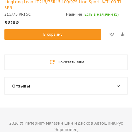
LingLong Leao LT215/75R15 100/97S Lion Sport A/T100 TL
6PR
215/75 RR15C
Наличие:
Есть в наличии (1)
5 820
₽
В корзину
Показать еще
Отзывы
2026 © Интернет-магазин шин и дисков Автошина.Рус
Череповец