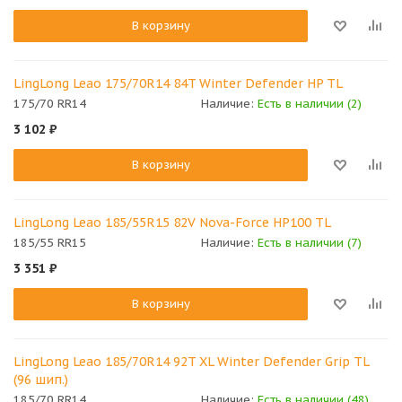
В корзину
LingLong Leao 175/70R14 84T Winter Defender HP TL
175/70 RR14
Наличие:
Есть в наличии (2)
3 102
₽
В корзину
LingLong Leao 185/55R15 82V Nova-Force HP100 TL
185/55 RR15
Наличие:
Есть в наличии (7)
3 351
₽
В корзину
LingLong Leao 185/70R14 92T XL Winter Defender Grip TL
(96 шип.)
185/70 RR14
Наличие:
Есть в наличии (48)