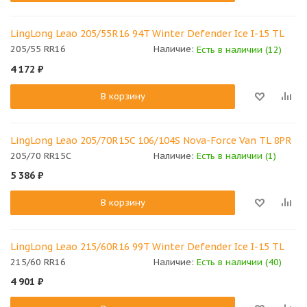
LingLong Leao 205/55R16 94T Winter Defender Ice I-15 TL
205/55 RR16
Наличие:
Есть в наличии (12)
4 172
₽
В корзину
LingLong Leao 205/70R15C 106/104S Nova-Force Van TL 8PR
205/70 RR15C
Наличие:
Есть в наличии (1)
5 386
₽
В корзину
LingLong Leao 215/60R16 99T Winter Defender Ice I-15 TL
215/60 RR16
Наличие:
Есть в наличии (40)
4 901
₽