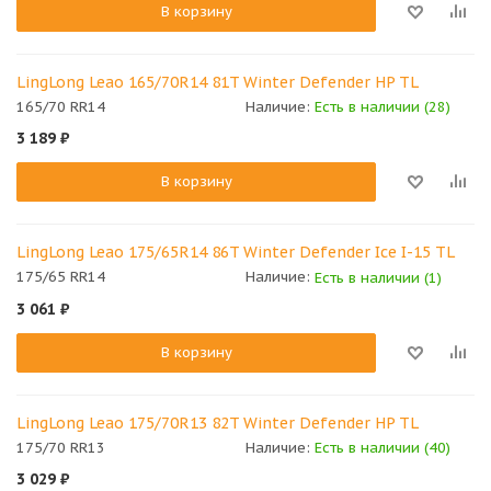
В корзину
LingLong Leao 165/70R14 81T Winter Defender HP TL
165/70 RR14
Наличие:
Есть в наличии (28)
3 189
₽
В корзину
LingLong Leao 175/65R14 86T Winter Defender Ice I-15 TL
175/65 RR14
Наличие:
Есть в наличии (1)
3 061
₽
В корзину
LingLong Leao 175/70R13 82T Winter Defender HP TL
175/70 RR13
Наличие:
Есть в наличии (40)
3 029
₽