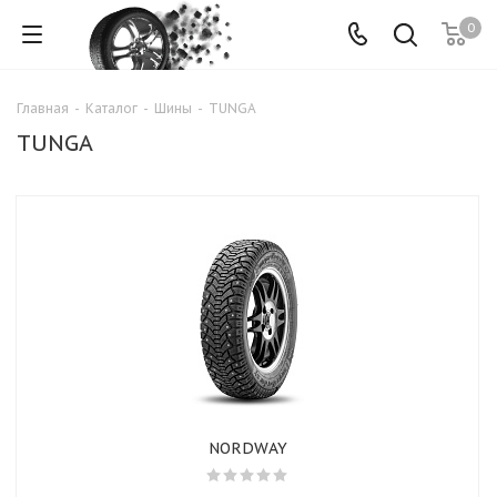
0
Главная
-
Каталог
-
Шины
-
TUNGA
TUNGA
NORDWAY