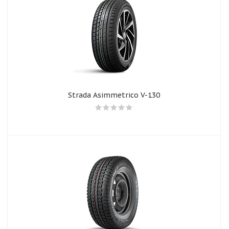
Strada Asimmetriсo V-130