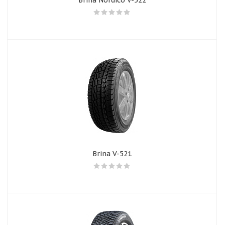
Brina Nordico V-522
Brina V-521