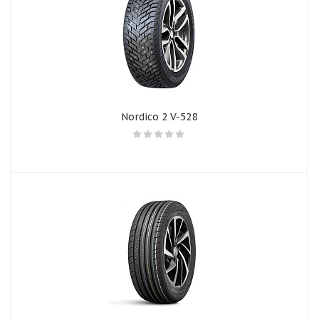
Nordico 2 V-528