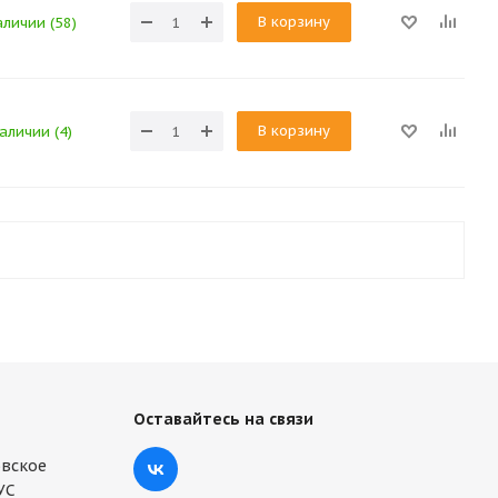
В корзину
аличии (58)
В корзину
наличии (4)
Оставайтесь на связи
овское
РУС