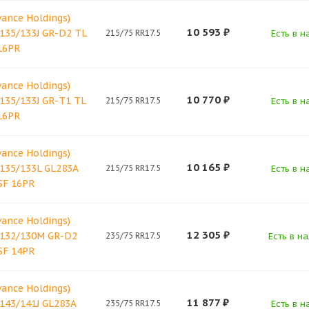
vance Holdings)
10 593
₽
 135/133J GR-D2 TL
215/75 RR17.5
Есть в н
16PR
vance Holdings)
10 770
₽
 135/133J GR-T1 TL
215/75 RR17.5
Есть в н
16PR
vance Holdings)
10 165
₽
 135/133L GL283A
215/75 RR17.5
Есть в н
SF 16PR
vance Holdings)
12 305
₽
 132/130M GR-D2
235/75 RR17.5
Есть в н
SF 14PR
vance Holdings)
11 877
₽
 143/141J GL283A
235/75 RR17.5
Есть в н