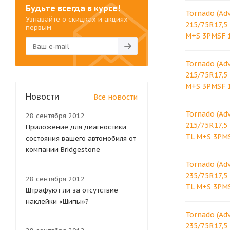
Будьте всегда в курсе!
Tornado (Ad
Узнавайте о скидках и акциях
215/75R17,5
первым
M+S 3PMSF 
Tornado (Ad
215/75R17,5
M+S 3PMSF 
Новости
Все новости
Tornado (Ad
28 сентября 2012
215/75R17,5
Приложение для диагностики
TL M+S 3PM
состояния вашего автомобиля от
компании Bridgestone
Tornado (Ad
235/75R17,5
28 сентября 2012
TL M+S 3PM
Штрафуют ли за отсутствие
наклейки «Шипы»?
Tornado (Ad
235/75R17,5