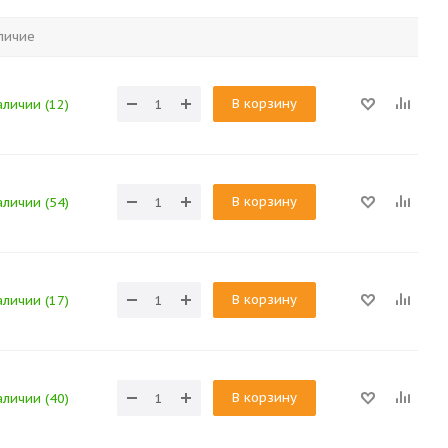
личие
В корзину
аличии (12)
В корзину
аличии (54)
В корзину
аличии (17)
В корзину
аличии (40)