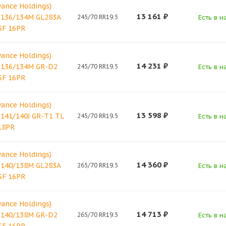
vance Holdings)
13 161
₽
 136/134M GL283A
245/70 RR19.5
Есть в н
SF 16PR
vance Holdings)
14 231
₽
 136/134M GR-D2
245/70 RR19.5
Есть в н
SF 16PR
vance Holdings)
13 598
₽
 141/140J GR-T1 TL
245/70 RR19.5
Есть в н
18PR
vance Holdings)
14 360
₽
 140/138M GL283A
265/70 RR19.5
Есть в н
SF 16PR
vance Holdings)
14 713
₽
 140/138M GR-D2
265/70 RR19.5
Есть в н