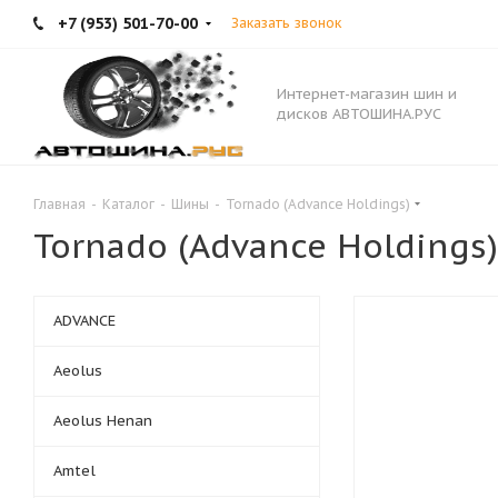
+7 (953) 501-70-00
Заказать звонок
Интернет-магазин шин и
дисков АВТОШИНА.РУС
Главная
-
Каталог
-
Шины
-
Tornado (Advance Holdings)
Tornado (Advance Holdings)
ADVANCE
Aeolus
Aeolus Henan
Amtel