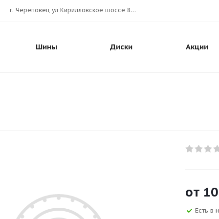
г. Череповец ул Кирилловское шоссе 80А АВТОШИНА.РУС
Шины
Диски
Акции
от
10
Есть в 