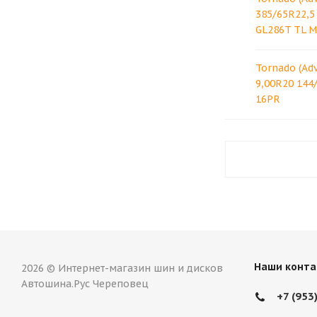
385/65R22,5
GL286T TL 
Tornado (Ad
9,00R20 144
16PR
Наши конта
2026 © Интернет-магазин шин и дисков
Автошина.Рус Череповец
+7 (953