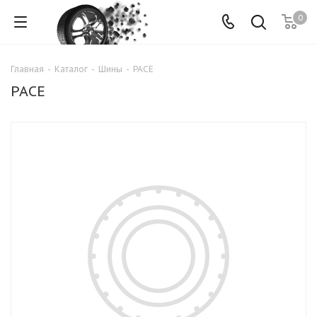
0
Главная
-
Каталог
-
Шины
-
PACE
PACE