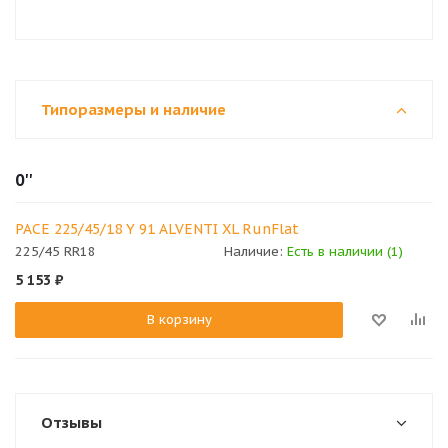
Типоразмеры и наличие
0''
PACE 225/45/18 Y 91 ALVENTI XL RunFlat
225/45 RR18
Наличие:
Есть в наличии (1)
5 153
₽
В корзину
Отзывы