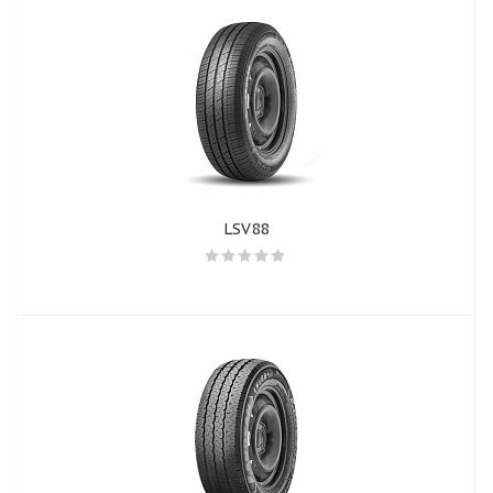
LSV88