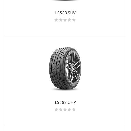
LS588 SUV
LS588 UHP