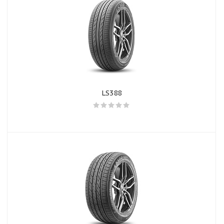
LS388