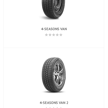
4-SEASONS VAN
4-SEASONS VAN 2