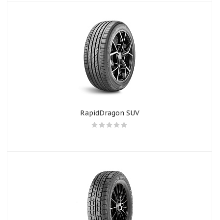
RapidDragon SUV