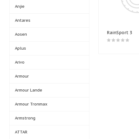
Anjie
Antares
RainSport 3
Aosen
Aplus
Arivo
Armour
Armour Lande
Armour Tronmax
Armstrong
ATTAR