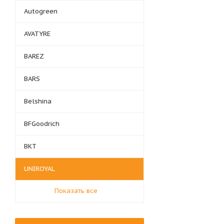
Autogreen
AVATYRE
BAREZ
BARS
Belshina
BFGoodrich
BKT
UNIROYAL
Показать все