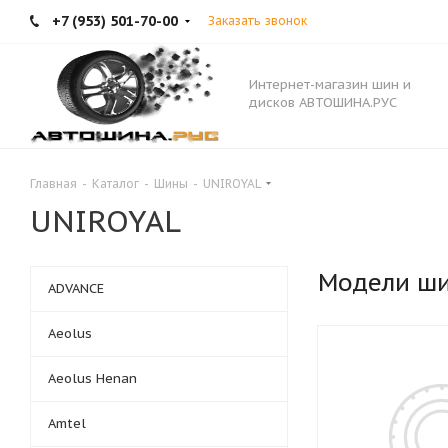
+7 (953) 501-70-00
Заказать звонок
Интернет-магазин шин и
дисков АВТОШИНА.РУС
Главная
-
Каталог
-
Шины
-
UNIROYAL
UNIROYAL
Модели ш
ADVANCE
Aeolus
Aeolus Henan
Amtel