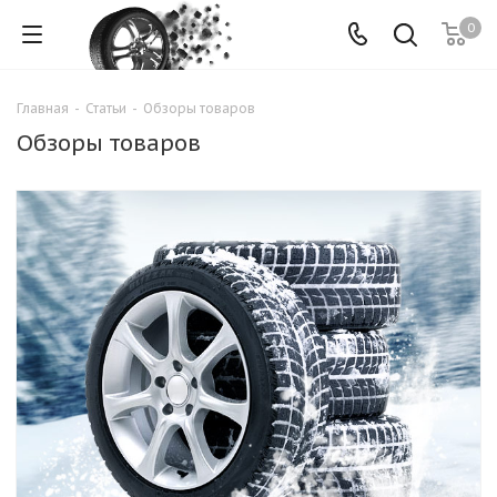
0
Главная
-
Статьи
-
Обзоры товаров
Обзоры товаров