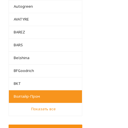
Autogreen
AVATYRE
BAREZ
BARS
Belshina
BFGoodrich
BKT
Волтайр-Пром
Показать все