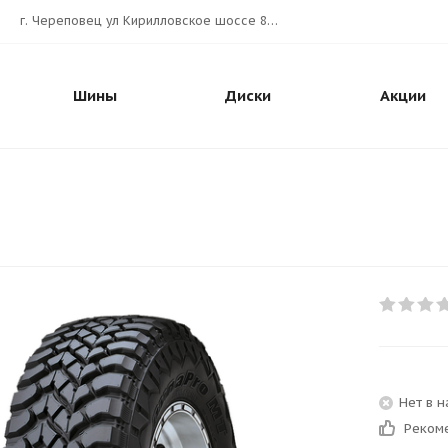
г. Череповец ул Кирилловское шоссе 80А АВТОШИНА.РУС
Шины
Диски
Акции
Нет в 
Реком