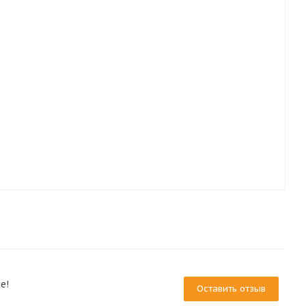
е!
Оставить отзыв