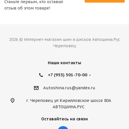
Станьте первым, кто оставил
отзыв об этом товаре!
2026 © Интернет-магазин шин и дисков Автошина.Рус
Череповец
Наши контакты
+7 (953) 501-70-00
Autoshina.rus@yandex.ru
г. Череповец ул Кирилловское шоссе 80А
АВТОШИНА.РУС
Оставайтесь на связи