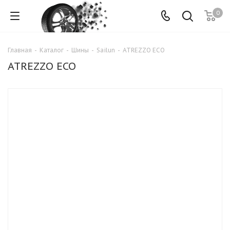
0
Главная
-
Каталог
-
Шины
-
Sailun
-
ATREZZO ECO
ATREZZO ECO