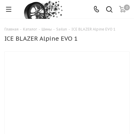
0
Главная
-
Каталог
-
Шины
-
Sailun
-
ICE BLAZER Alpine EVO 1
ICE BLAZER Alpine EVO 1