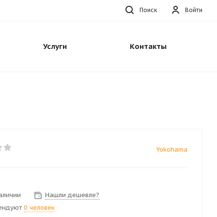
Поиск
Войти
Услуги
Контакты
Yokohama
наличии
Нашли дешевле?
ендуют
0 человек