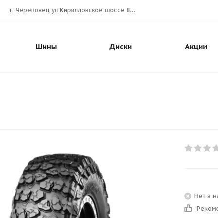
г. Череповец ул Кирилловское шоссе 80А АВТОШИНА.РУС
Шины
Диски
Акции
Нет в 
Реком