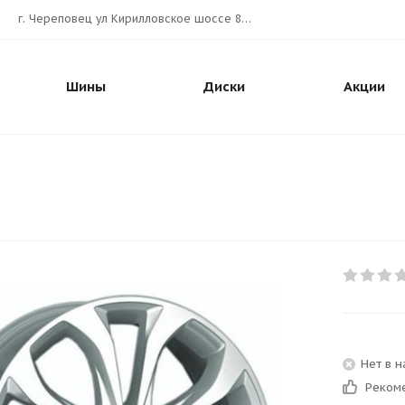
г. Череповец ул Кирилловское шоссе 80А АВТОШИНА.РУС
Шины
Диски
Акции
Нет в 
Реком