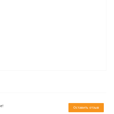
е!
Оставить отзыв