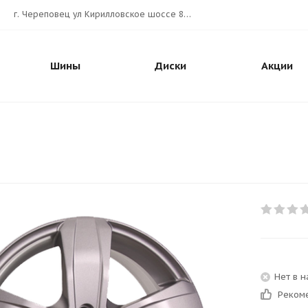
г. Череповец ул Кирилловское шоссе 80А АВТОШИНА.РУС
Шины
Диски
Акции
Нет в 
Реком