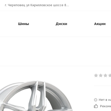
г. Череповец ул Кирилловское шоссе 80А АВТОШИНА.РУС
Шины
Диски
Акции
Нет в 
Реком