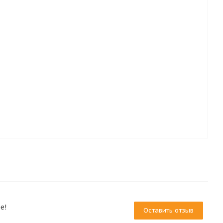
е!
Оставить отзыв